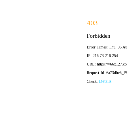
2025新澳
首页
产品分类
离心玻璃棉
橡塑保温材料
岩棉保温材料