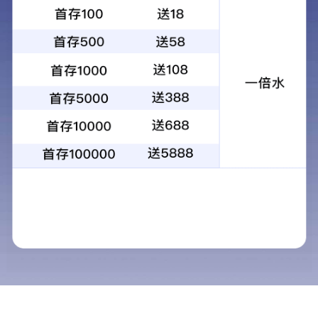
产品名称：耐高温离心玻璃棉 光伏逆变器隔热保温棉
所属分类：暖通空调专用
发布日期：2020-10-29
产品描述：离心玻璃棉玻纤风管介绍：以高容重等离心玻璃棉为
基材，外表面为一层复合铝箔，内表层为一层防腐防潮复合玻纤
毡，经切割，粘合，胶带密封和加固制成的中央空调通风管道。
产品结构：内...