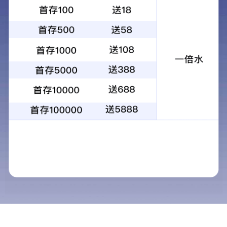
产品名称：Z-600 中高温气凝胶毡 工业管道防火隔热毡
所属分类：气凝胶
发布日期：2024-02-27
产品描述：中高温Z-600系列气凝胶毡是一种柔性、高效保温隔热
毡，该材料是将纳米气凝胶与无机纤维结合在一起，专用于各类
高温工业管道、罐体及其它弧面设备的保温隔热。是客户追求更
好的隔热效果...