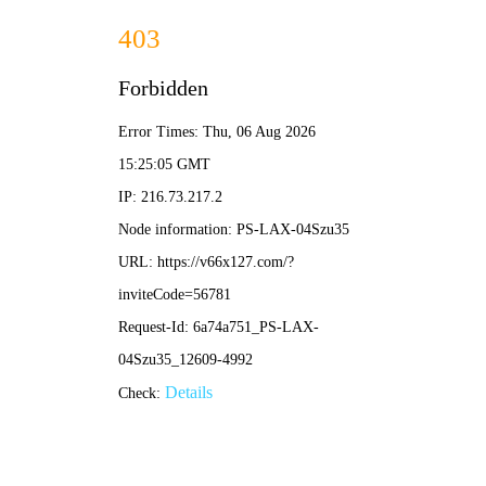
切
换
导
航
行业新闻
公司新闻
技术知识
解决方案
03-02
2026