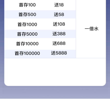
不同耐火极限要求下，防排烟风管防火包裹材料容重是多少
上周要闻回顾住建部：打造绿色建造样板！三地开展试点 。就地过年！春节期间“非必要不返
乡”。地下基础设施“查户口”！住建部将开展地下空间全国普查！
01-11
2021
住建部：打造绿色建造样板！三地开展试点！
上周要闻回顾住建部：打造绿色建造样板！三地开展试点 。就地过年！春节期间“非必要不返
乡”。地下基础设施“查户口”！住建部将开展地下空间全国普查!